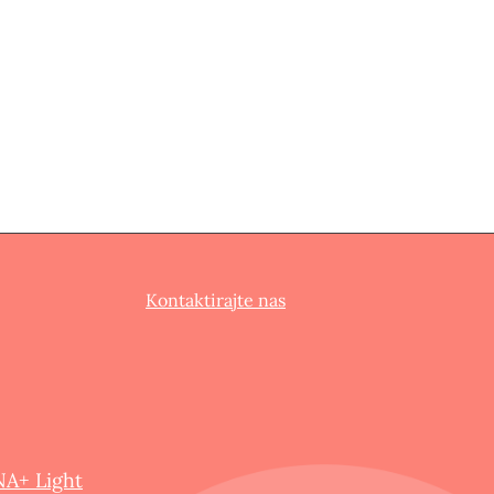
Kontaktirajte nas
NA+ Light