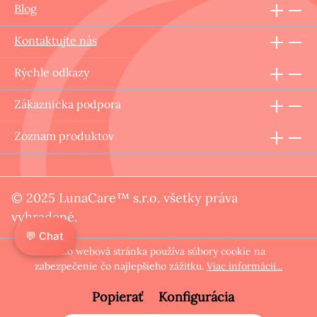
Blog
Kontaktujte nás
Rýchle odkazy
Zákaznícka podpora
Zoznam produktov
© 2025 LunaCare™ s.r.o. všetky práva
vyhradené.
💬 Chat
Táto webová stránka používa súbory cookie na
zabezpečenie čo najlepšieho zážitku.
Viac informácií...
Popierať
Konfigurácia