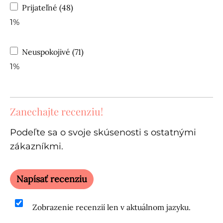
Prijateľné (48)
1%
Neuspokojivé (71)
1%
Zanechajte recenziu!
Podeľte sa o svoje skúsenosti s ostatnými
zákazníkmi.
Napísať recenziu
Zobrazenie recenzií len v aktuálnom jazyku.