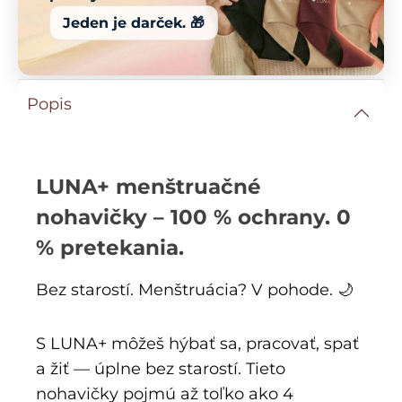
Jeden je darček. 🎁
Popis
LUNA+ menštruačné
nohavičky – 100 % ochrany. 0
% pretekania.
Bez starostí. Menštruácia? V pohode. 🌙
S LUNA+ môžeš hýbať sa, pracovať, spať
a žiť — úplne bez starostí. Tieto
nohavičky pojmú až toľko ako 4