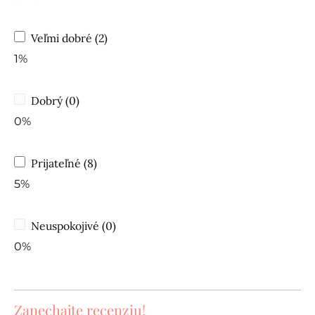
Veľmi dobré (2)
1%
Dobrý (0)
0%
Prijateľné (8)
5%
Neuspokojivé (0)
0%
Zanechajte recenziu!