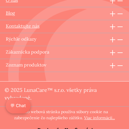
O nás
Blog
Kontaktujte nás
Rýchle odkazy
Zákaznícka podpora
Zoznam produktov
© 2025 LunaCare™ s.r.o. všetky práva
vyhradené.
💬 Chat
Táto webová stránka používa súbory cookie na
zabezpečenie čo najlepšieho zážitku.
Viac informácií...