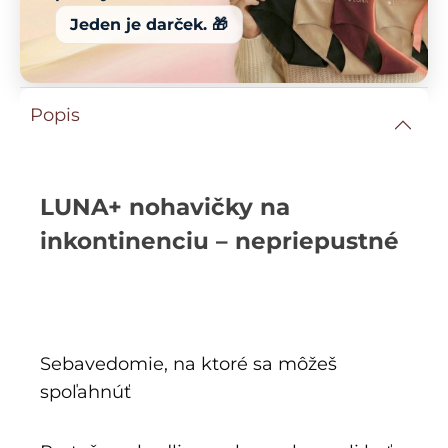
Jeden je darček. 🎁
Popis
LUNA+ nohavičky na
inkontinenciu – nepriepustné
Sebavedomie, na ktoré sa môžeš
spoľahnúť