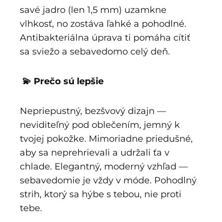
savé jadro (len 1,5 mm) uzamkne
vlhkosť, no zostáva ľahké a pohodlné.
Antibakteriálna úprava ti pomáha cítiť
sa sviežo a sebavedomo celý deň.
💫 Prečo sú lepšie
Nepriepustný, bezšvový dizajn —
neviditeľný pod oblečením, jemný k
tvojej pokožke. Mimoriadne priedušné,
aby sa neprehrievali a udržali ťa v
chlade. Elegantný, moderný vzhľad —
sebavedomie je vždy v móde. Pohodlný
strih, ktorý sa hýbe s tebou, nie proti
tebe.