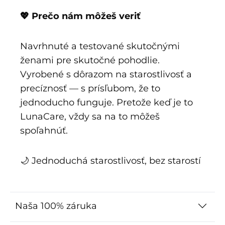
💖 Prečo nám môžeš veriť
Navrhnuté a testované skutočnými
ženami pre skutočné pohodlie.
Vyrobené s dôrazom na starostlivosť a
precíznosť — s prísľubom, že to
jednoducho funguje. Pretože keď je to
LunaCare, vždy sa na to môžeš
spoľahnúť.
🌙 Jednoduchá starostlivosť, bez starostí
Naša 100% záruka