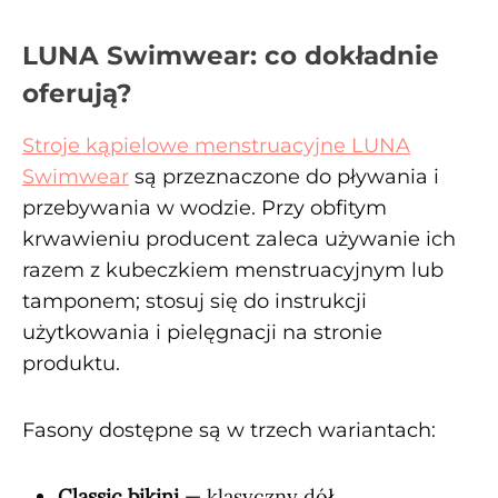
LUNA Swimwear: co dokładnie
oferują?
Stroje kąpielowe menstruacyjne LUNA
Swimwear
są przeznaczone do pływania i
przebywania w wodzie. Przy obfitym
krwawieniu producent zaleca używanie ich
razem z kubeczkiem menstruacyjnym lub
tamponem; stosuj się do instrukcji
użytkowania i pielęgnacji na stronie
produktu.
Fasony dostępne są w trzech wariantach:
Classic bikini
— klasyczny dół