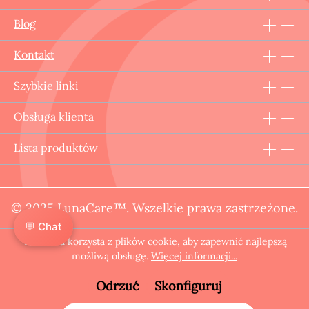
Blog
Kontakt
Szybkie linki
Obsługa klienta
Lista produktów
© 2025 LunaCare™. Wszelkie prawa zastrzeżone.
💬 Chat
Ta strona korzysta z plików cookie, aby zapewnić najlepszą
możliwą obsługę.
Więcej informacji...
Odrzuć
Skonfiguruj