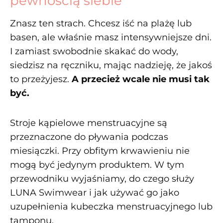
pewnością siebie
Znasz ten strach. Chcesz iść na plażę lub
basen, ale właśnie masz intensywniejsze dni.
I zamiast swobodnie skakać do wody,
siedzisz na ręczniku, mając nadzieję, że jakoś
to przeżyjesz.
A przecież wcale nie musi tak
być.
Stroje kąpielowe menstruacyjne są
przeznaczone do pływania podczas
miesiączki. Przy obfitym krwawieniu nie
mogą być jedynym produktem. W tym
przewodniku wyjaśniamy, do czego służy
LUNA Swimwear i jak używać go jako
uzupełnienia kubeczka menstruacyjnego lub
tamponu.