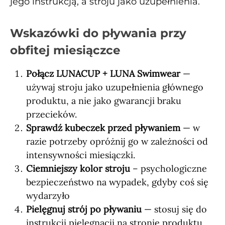
jego instrukcją, a stroju jako uzupełnienia.
Wskazówki do pływania przy
obfitej miesiączce
Połącz LUNACUP + LUNA Swimwear
—
używaj stroju jako uzupełnienia głównego
produktu, a nie jako gwarancji braku
przecieków.
Sprawdź kubeczek przed pływaniem
— w
razie potrzeby opróżnij go w zależności od
intensywności miesiączki.
Ciemniejszy kolor stroju
– psychologiczne
bezpieczeństwo na wypadek, gdyby coś się
wydarzyło
Pielęgnuj strój po pływaniu
— stosuj się do
instrukcji pielęgnacji na stronie produktu.