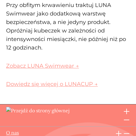
Przy obfitym krwawieniu traktuj LUNA
Swimwear jako dodatkową warstwę
bezpieczeństwa, a nie jedyny produkt.
Opróżniaj kubeczek w zależności od
intensywności miesiączki, nie później niż po
12 godzinach.
Zobacz LUNA Swimwear →
Dowiedz się więcej o LUNACUP →
O nas