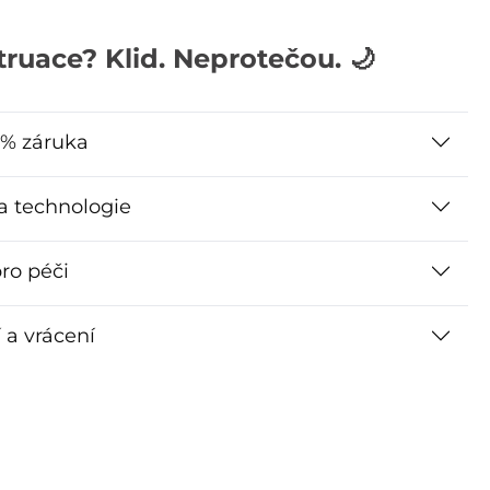
ruace? Klid. Neprotečou. 🌙
% záruka
 a technologie
ro péči
 a vrácení