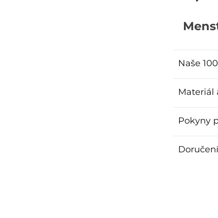
Menst
Naše 100
Materiál
Pokyny p
Doručení