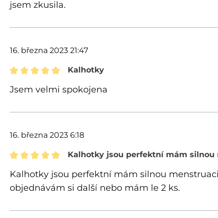
jsem zkusila.
16. března 2023 21:47
Kalhotky
Recenze s hodnocením 5 z 5 hvězd
Jsem velmi spokojena
16. března 2023 6:18
Kalhotky jsou perfektní mám silnou
Recenze s hodnocením 5 z 5 hvězd
Kalhotky jsou perfektní mám silnou menstruac
objednávám si další nebo mám le 2 ks.