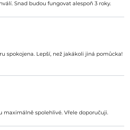
chválí. Snad budou fungovat alespoň 3 roky.
 spokojena. Lepší, než jakákoli jiná pomůcka!
u maximálně spolehlivé. Vřele doporučuji.