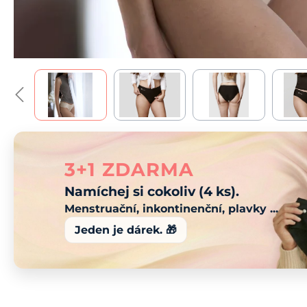
3+1 ZDARMA
Namíchej si cokoliv (4 ks).
Menstruační, inkontinenční, plavky ...
Jeden je dárek. 🎁