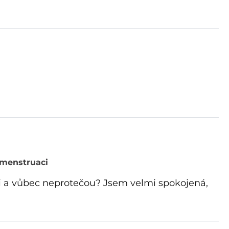
 menstruaci
i a vůbec neprotečou? Jsem velmi spokojená,