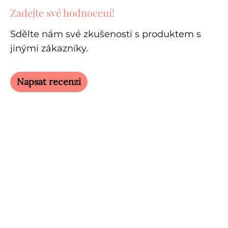
Zadejte své hodnocení!
Sdělte nám své zkušenosti s produktem s
jinými zákazníky.
Napsat recenzi