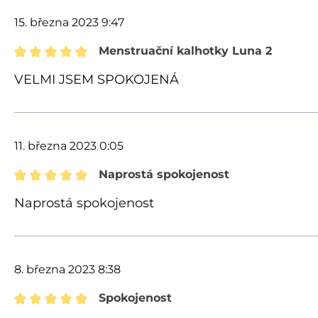
15. března 2023 9:47
Menstruační kalhotky Luna 2
Recenze s hodnocením 5 z 5 hvězd
VELMI JSEM SPOKOJENÁ
11. března 2023 0:05
Naprostá spokojenost
Recenze s hodnocením 5 z 5 hvězd
Naprostá spokojenost
8. března 2023 8:38
Spokojenost