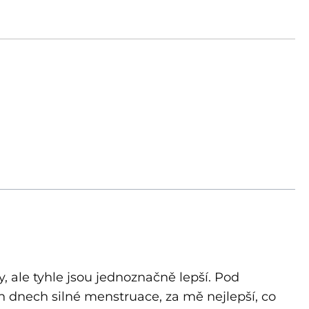
ale tyhle jsou jednoznačně lepší. Pod
h dnech silné menstruace, za mě nejlepší, co