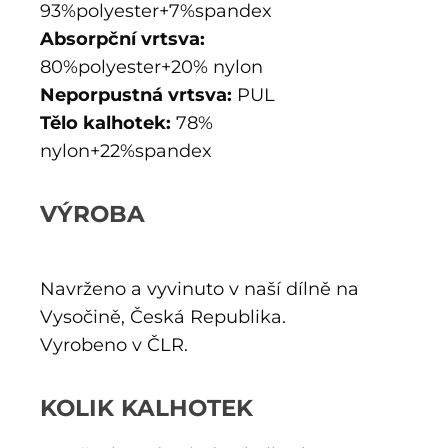
93%polyester+7%spandex
Absorpční vrtsva:
80%polyester+20% nylon
Neporpustná vrtsva:
PUL
Tělo kalhotek:
78%
nylon+22%spandex
VÝROBA
Navrženo a vyvinuto v naší dílně na
Vysočině, Česká Republika.
Vyrobeno v ČLR.
KOLIK KALHOTEK