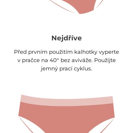
Nejdříve
Před prvním použitím kalhotky vyperte
v pračce na 40° bez aviváže. Použijte
jemný prací cyklus.