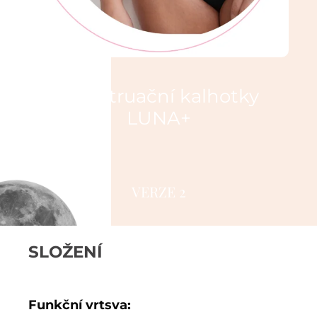
Menstruační kalhotky
LUNA+
★★★★★
VERZE 2
SLOŽENÍ
Funkční vrtsva: