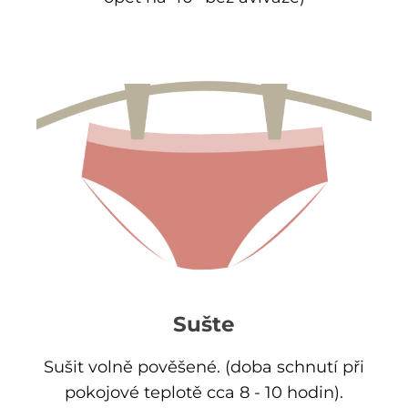
Sušte
Sušit volně pověšené. (doba schnutí při
pokojové teplotě cca 8 - 10 hodin).