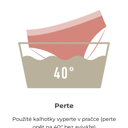
Perte
Použité kalhotky vyperte v pračce (perte
opět na 40° bez aviváže)