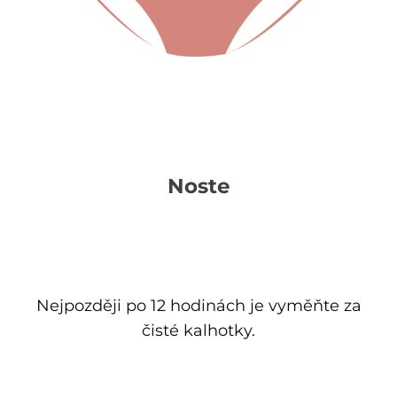
Noste
Nejpozději po 12 hodinách je vyměňte za
čisté kalhotky.