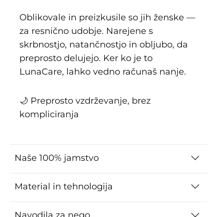
Oblikovale in preizkusile so jih ženske —
za resnično udobje. Narejene s
skrbnostjo, natančnostjo in obljubo, da
preprosto delujejo. Ker ko je to
LunaCare, lahko vedno računaš nanje.
🌙 Preprosto vzdrževanje, brez
kompliciranja
Naše 100% jamstvo
Material in tehnologija
Navodila za nego