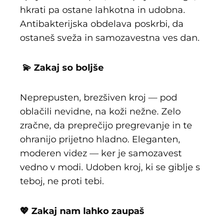
hkrati pa ostane lahkotna in udobna.
Antibakterijska obdelava poskrbi, da
ostaneš sveža in samozavestna ves dan.
💫 Zakaj so boljše
Neprepusten, brezšiven kroj — pod
oblačili nevidne, na koži nežne. Zelo
zračne, da preprečijo pregrevanje in te
ohranijo prijetno hladno. Eleganten,
moderen videz — ker je samozavest
vedno v modi. Udoben kroj, ki se giblje s
teboj, ne proti tebi.
💖 Zakaj nam lahko zaupaš