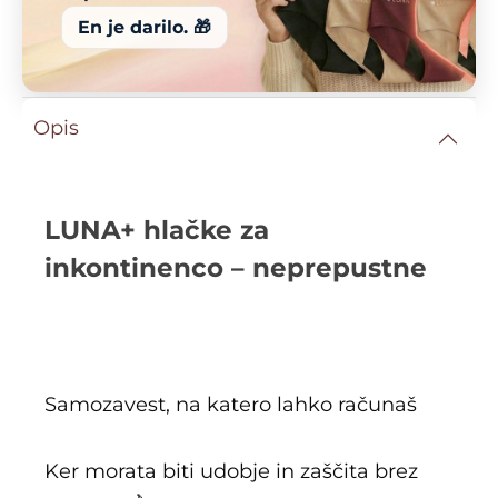
En je darilo. 🎁
Opis
LUNA+ hlačke za
inkontinenco – neprepustne
Samozavest, na katero lahko računaš
Ker morata biti udobje in zaščita brez