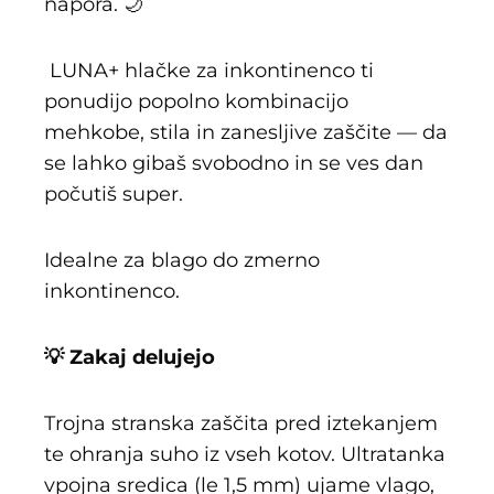
napora. 🌙
LUNA+ hlačke za inkontinenco ti
ponudijo popolno kombinacijo
mehkobe, stila in zanesljive zaščite — da
se lahko gibaš svobodno in se ves dan
počutiš super.
Idealne za blago do zmerno
inkontinenco.
💡 Zakaj delujejo
Trojna stranska zaščita pred iztekanjem
te ohranja suho iz vseh kotov. Ultratanka
vpojna sredica (le 1,5 mm) ujame vlago,