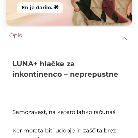
En je darilo. 🎁
Opis
LUNA+ hlačke za
inkontinenco – neprepustne
Samozavest, na katero lahko računaš
Ker morata biti udobje in zaščita brez