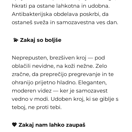
hkrati pa ostane lahkotna in udobna.
Antibakterijska obdelava poskrbi, da
ostaneš sveža in samozavestna ves dan.
💫 Zakaj so boljše
Neprepusten, brezšiven kroj — pod
oblačili nevidne, na koži nežne. Zelo
zračne, da preprečijo pregrevanje in te
ohranijo prijetno hladno. Eleganten,
moderen videz — ker je samozavest
vedno v modi. Udoben kroj, ki se giblje s
teboj, ne proti tebi.
💖 Zakaj nam lahko zaupaš