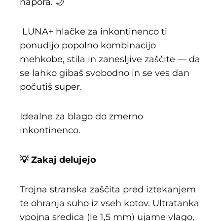
napora. 🌙
LUNA+ hlačke za inkontinenco ti
ponudijo popolno kombinacijo
mehkobe, stila in zanesljive zaščite — da
se lahko gibaš svobodno in se ves dan
počutiš super.
Idealne za blago do zmerno
inkontinenco.
💡 Zakaj delujejo
Trojna stranska zaščita pred iztekanjem
te ohranja suho iz vseh kotov. Ultratanka
vpojna sredica (le 1,5 mm) ujame vlago,