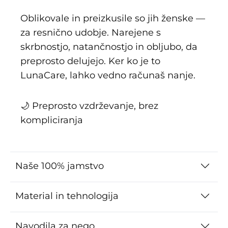
Oblikovale in preizkusile so jih ženske —
za resnično udobje. Narejene s
skrbnostjo, natančnostjo in obljubo, da
preprosto delujejo. Ker ko je to
LunaCare, lahko vedno računaš nanje.
🌙 Preprosto vzdrževanje, brez
kompliciranja
Naše 100% jamstvo
Material in tehnologija
Navodila za nego