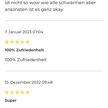
ist nicht so wow wie alle schwärmen aber
ansonsten ist es ganz okay
7. Januar 2023 07:04
Bewertung mit 5 von 5 Sternen
100% Zufriedenheit
100% Zufriedenheit
15. Dezember 2022 09:48
Bewertung mit 5 von 5 Sternen
Super