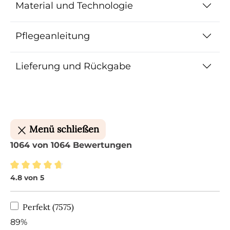
Material und Technologie
Pflegeanleitung
Lieferung und Rückgabe
Menü schließen
1064 von 1064 Bewertungen
4.8 von 5
Durchschnittliche Bewertung von 4.8 von 5 Ste
Perfekt (7575)
89%