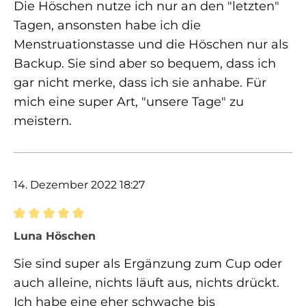
Die Höschen nutze ich nur an den "letzten"
Tagen, ansonsten habe ich die
Menstruationstasse und die Höschen nur als
Backup. Sie sind aber so bequem, dass ich
gar nicht merke, dass ich sie anhabe. Für
mich eine super Art, "unsere Tage" zu
meistern.
14. Dezember 2022 18:27
Bewertung mit 5 von 5 Sternen
Luna Höschen
Sie sind super als Ergänzung zum Cup oder
auch alleine, nichts läuft aus, nichts drückt.
Ich habe eine eher schwache bis