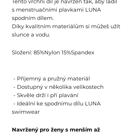
Tento vrchní díl je navržen tak, aby ladil
s menstruačními plavkami LUNA
spodním dílem.
Díky kvalitním materiálům si můžeš užít
slunce a vodu.
Složení: 85%Nylon 15%Spandex
- Příjemný a pružný materiál
- Dostupný v několika velikostech
- Skvěle drží i při plavání
- Ideální ke spodnímu dílu LUNA
swimwear
Navržený pro ženy s menším až