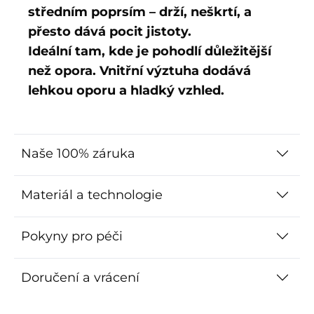
středním poprsím – drží, neškrtí, a
přesto dává pocit jistoty.
Ideální tam, kde je pohodlí důležitější
než opora. Vnitřní výztuha dodává
lehkou oporu a hladký vzhled.
Naše 100% záruka
Materiál a technologie
Pokyny pro péči
Doručení a vrácení