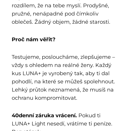
rozdílem, že na tebe myslí. Prodyšné,
pružné, nenápadné pod čímkoliv
oblečeš. Žádný objem, žádné starosti.
Proč nám věřit?
Testujeme, posloucháme, zlepšujeme –
vždy s ohledem na reálné ženy. Každý
kus LUNA+ je vyrobený tak, aby ti dal
pohodlí, na které se můžeš spolehnout.
Lehký průtok neznamená, že musíš na
ochranu kompromitovat.
40denní záruka vrácení.
Pokud ti
LUNA+ Light nesedí, vrátíme ti peníze.