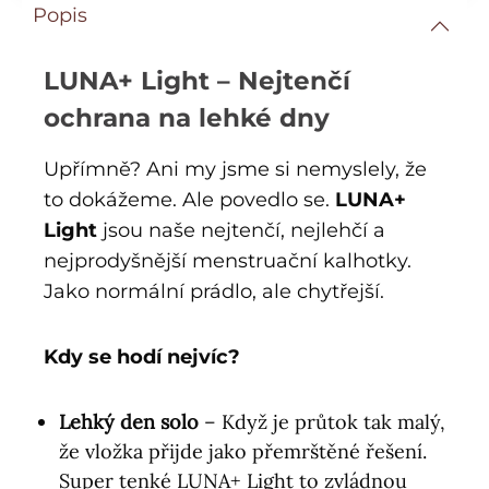
Popis
LUNA+ Light – Nejtenčí
ochrana na lehké dny
Upřímně? Ani my jsme si nemyslely, že
to dokážeme. Ale povedlo se.
LUNA+
Light
jsou naše nejtenčí, nejlehčí a
nejprodyšnější menstruační kalhotky.
Jako normální prádlo, ale chytřejší.
Kdy se hodí nejvíc?
Lehký den solo
– Když je průtok tak malý,
že vložka přijde jako přemrštěné řešení.
Super tenké LUNA+ Light to zvládnou