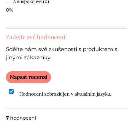
Neuspokojivé (0)
0%
Zadejte své hodnocení!
Sdělte nám své zkušenosti s produktem s
jinými zákazníky.
Napsat recenzi
Hodnocení zobrazit jen v aktuálním jazyku.
7
hodnocení