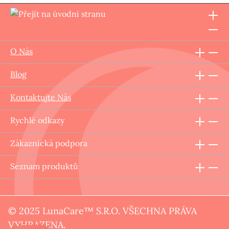
O Nás
Blog
Kontaktujte Nás
Rychlé odkazy
Zákaznická podpora
Seznam produktů
© 2025 LunaCare™ S.R.O. VŠECHNA PRÁVA
VYHRAZENA.