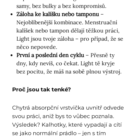
samy, bez bulky a bez kompromisů.
Záloha ke kalíšku nebo tamponu
–
Nejoblíbenější kombinace. Menstruační
kalíšek nebo tampon dělají těžkou práci,
Light jsou tvoje záloha – pro případ, že se
něco nepovede.
První a poslední den cyklu
– Přesně ty
dny, kdy nevíš, co čekat. Light tě kryje
bez pocitu, že máš na sobě plnou výstroj.
Proč jsou tak tenké?
Chytrá absorpční vrstvička uvnitř odvede
svou práci, aniž bys to vůbec poznala.
Výsledek? Kalhotky, které vypadají a cítí
se jako normální prádlo – jen s tím