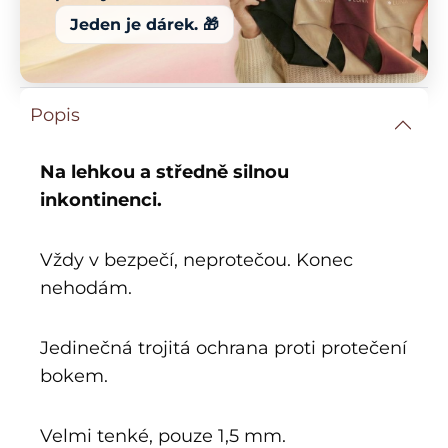
Jeden je dárek. 🎁
Popis
Na lehkou a středně silnou
inkontinenci.
Vždy v bezpečí, neprotečou. Konec
nehodám.
Jedinečná trojitá ochrana proti protečení
bokem.
Velmi tenké, pouze 1,5 mm.