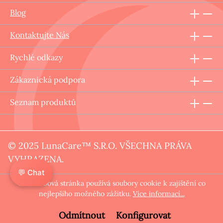
Blog
Kontaktujte Nás
Rychlé odkazy
Zákaznická podpora
Seznam produktů
© 2025 LunaCare™ S.R.O. VŠECHNA PRÁVA
VYHRAZENA.
💬 Chat
Tato webová stránka používá soubory cookie k zajištění co
nejlepšího možného zážitku.
Více informací...
Odmítnout
Konfigurovat