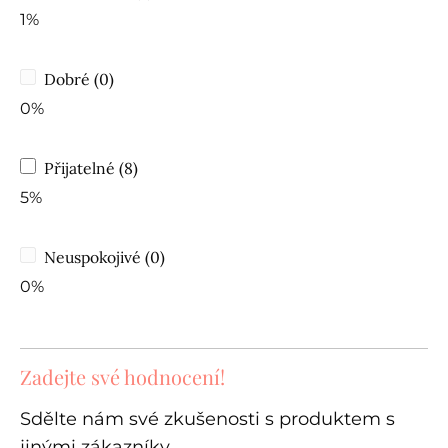
1%
Dobré (0)
0%
Přijatelné (8)
5%
Neuspokojivé (0)
0%
Zadejte své hodnocení!
Sdělte nám své zkušenosti s produktem s
jinými zákazníky.