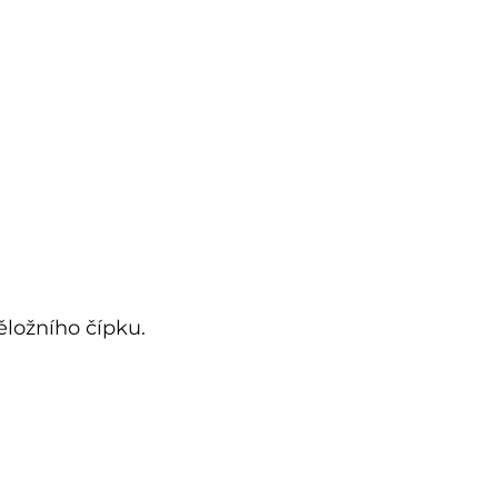
ěložního čípku.