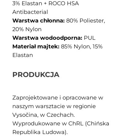
3% Elastan + ROCO HSA
Antibacterial
Warstwa chłonna:
80% Poliester,
20% Nylon
Warstwa wodoodporna:
PUL
Materiał majtek:
85% Nylon, 15%
Elastan
PRODUKCJA
Zaprojektowane i opracowane w
naszym warsztacie w regionie
Vysočina, w Czechach.
Wyprodukowane w ChRL (Chińska
Republika Ludowa).