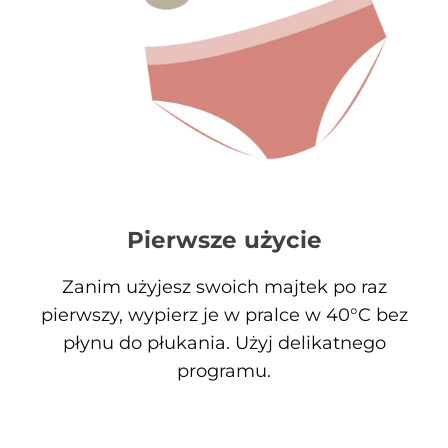
Pierwsze użycie
Zanim użyjesz swoich majtek po raz
pierwszy, wypierz je w pralce w 40°C bez
płynu do płukania. Użyj delikatnego
programu.