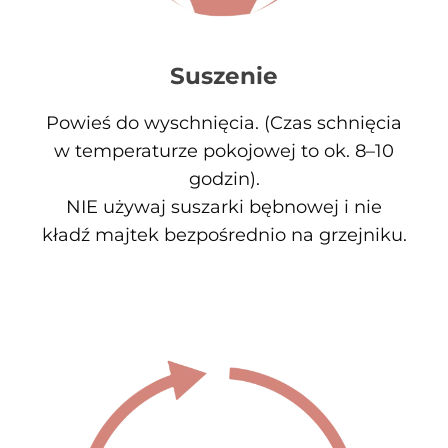
Suszenie
Powieś do wyschnięcia. (Czas schnięcia
w temperaturze pokojowej to ok. 8–10
godzin).
NIE używaj suszarki bębnowej i nie
kładź majtek bezpośrednio na grzejniku.