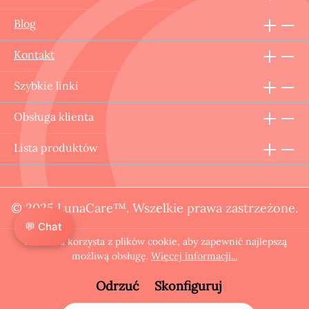
Blog
Kontakt
Szybkie linki
Obsługa klienta
Lista produktów
© 2025 LunaCare™. Wszelkie prawa zastrzeżone.
💬 Chat
Ta strona korzysta z plików cookie, aby zapewnić najlepszą
możliwą obsługę.
Więcej informacji...
Odrzuć
Skonfiguruj