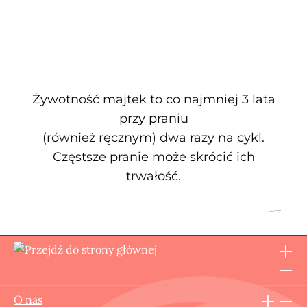
Żywotność majtek to co najmniej 3 lata
przy praniu
(również ręcznym) dwa razy na cykl.
Częstsze pranie może skrócić ich
trwałość.
O nas