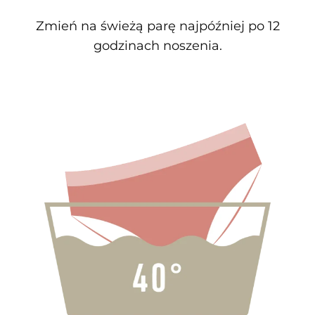
Zmień na świeżą parę najpóźniej po 12
godzinach noszenia.