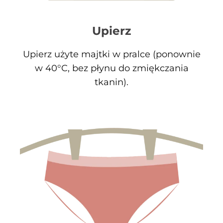
Upierz
Upierz użyte majtki w pralce (ponownie
w 40°C, bez płynu do zmiękczania
tkanin).