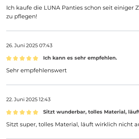
Bewertung mit 5 von 5 Sternen
Ich kaufe die LUNA Panties schon seit einiger Z
zu pflegen!
26. Juni 2025 07:43
Ich kann es sehr empfehlen.
Bewertung mit 5 von 5 Sternen
Sehr empfehlenswert
22. Juni 2025 12:43
Sitzt wunderbar, tolles Material, läuf
Bewertung mit 5 von 5 Sternen
Sitzt super, tolles Material, läuft wirklich nicht a