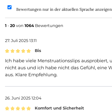
Bewertungen nur in der aktuellen Sprache anzeigen
1
-
20
von
1064
Bewertungen
rnen
27. Juli 2025 13:11
Bis
Bewertung mit 5 von 5 Sternen
Ich habe viele Menstruationsslips ausprobiert, u
nicht aus und ich habe nicht das Gefühl, eine 
aus. Klare Empfehlung.
26. Juni 2025 12:04
Komfort und Sicherheit