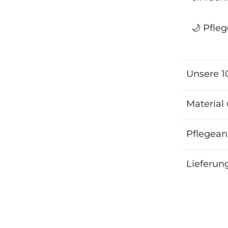
🌙 Pfle
Unsere 1
Material
Pflegean
Lieferun