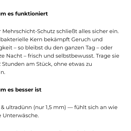
m es funktioniert
 Mehrschicht-Schutz schließt alles sicher ein.
ibakterielle Kern bekämpft Geruch und
gkeit – so bleibst du den ganzen Tag – oder
ze Nacht – frisch und selbstbewusst. Trage sie
12 Stunden am Stück, ohne etwas zu
ln.
m es besser ist
 & ultradünn (nur 1,5 mm) — fühlt sich an wie
 Unterwäsche.