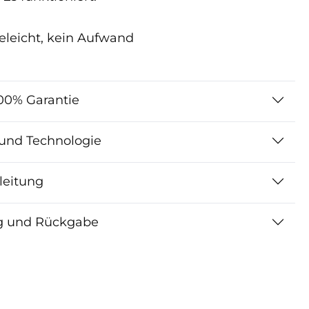
geleicht, kein Aufwand
00% Garantie
 und Technologie
leitung
g und Rückgabe