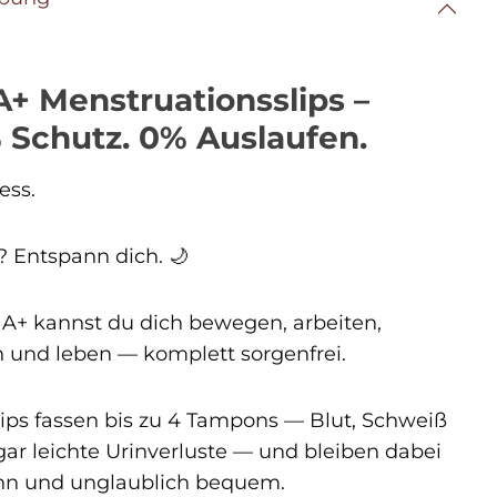
+ Menstruationsslips –
 Schutz. 0% Auslaufen.
ess.
? Entspann dich. 🌙
A+ kannst du dich bewegen, arbeiten,
n und leben — komplett sorgenfrei.
lips fassen bis zu 4 Tampons — Blut, Schweiß
gar leichte Urinverluste — und bleiben dabei
nn und unglaublich bequem.