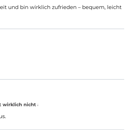
eit und bin wirklich zufrieden – bequem, leicht
t wirklich nicht aus.
us.