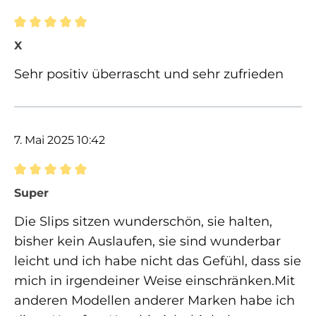
Bewertung mit 5 von 5 Sternen
X
Sehr positiv überrascht und sehr zufrieden
7. Mai 2025 10:42
Bewertung mit 5 von 5 Sternen
Super
Die Slips sitzen wunderschön, sie halten,
bisher kein Auslaufen, sie sind wunderbar
leicht und ich habe nicht das Gefühl, dass sie
mich in irgendeiner Weise einschränken.Mit
anderen Modellen anderer Marken habe ich