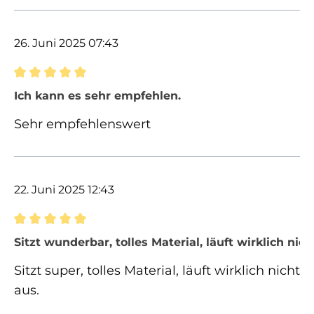
26. Juni 2025 07:43
Bewertung mit 5 von 5 Sternen
Ich kann es sehr empfehlen.
Sehr empfehlenswert
22. Juni 2025 12:43
Bewertung mit 5 von 5 Sternen
Sitzt wunderbar, tolles Material, läuft wirklich nich
Sitzt super, tolles Material, läuft wirklich nicht
aus.