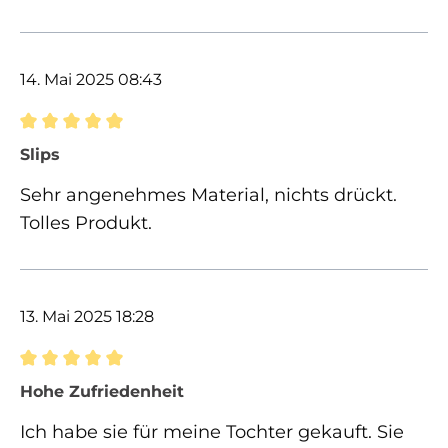
14. Mai 2025 08:43
Bewertung mit 5 von 5 Sternen
Slips
Sehr angenehmes Material, nichts drückt.
Tolles Produkt.
13. Mai 2025 18:28
Bewertung mit 5 von 5 Sternen
Hohe Zufriedenheit
Ich habe sie für meine Tochter gekauft. Sie