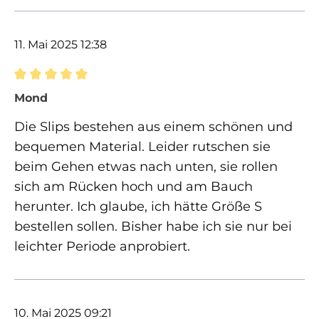
11. Mai 2025 12:38
Bewertung mit 5 von 5 Sternen
Mond
Die Slips bestehen aus einem schönen und
bequemen Material. Leider rutschen sie
beim Gehen etwas nach unten, sie rollen
sich am Rücken hoch und am Bauch
herunter. Ich glaube, ich hätte Größe S
bestellen sollen. Bisher habe ich sie nur bei
leichter Periode anprobiert.
10. Mai 2025 09:21