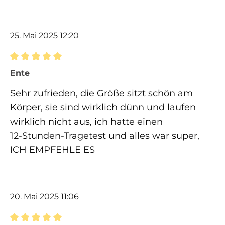
25. Mai 2025 12:20
Bewertung mit 5 von 5 Sternen
Ente
Sehr zufrieden, die Größe sitzt schön am
Körper, sie sind wirklich dünn und laufen
wirklich nicht aus, ich hatte einen
12‑Stunden‑Tragetest und alles war super,
ICH EMPFEHLE ES
20. Mai 2025 11:06