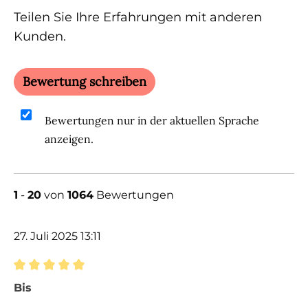
Teilen Sie Ihre Erfahrungen mit anderen
Kunden.
Bewertung schreiben
Bewertungen nur in der aktuellen Sprache
anzeigen.
1
-
20
von
1064
Bewertungen
27. Juli 2025 13:11
Bewertung mit 5 von 5 Sternen
Bis