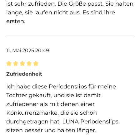
ist sehr zufrieden. Die Größe passt. Sie halten
lange, sie laufen nicht aus. Es sind ihre
ersten.
11. Mai 2025 20:49
Bewertung mit 5 von 5 Sternen
Zufriedenheit
Ich habe diese Periodenslips für meine
Tochter gekauft, und sie ist damit
zufriedener als mit denen einer
Konkurrenzmarke, die sie schon
durchgetragen hat. LUNA Periodenslips
sitzen besser und halten länger.