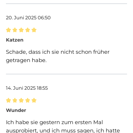
20. Juni 2025 06:50
Bewertung mit 5 von 5 Sternen
Katzen
Schade, dass ich sie nicht schon früher
getragen habe.
14. Juni 2025 18:55
Bewertung mit 5 von 5 Sternen
Wunder
Ich habe sie gestern zum ersten Mal
ausprobiert, und ich muss sagen, ich hatte