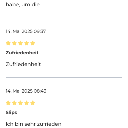
habe, um die
14. Mai 2025 09:37
Bewertung mit 5 von 5 Sternen
Zufriedenheit
Zufriedenheit
14. Mai 2025 08:43
Bewertung mit 5 von 5 Sternen
Slips
Ich bin sehr zufrieden.