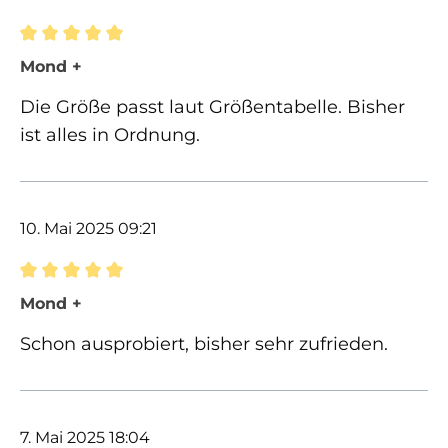
Bewertung mit 5 von 5 Sternen
Mond +
Die Größe passt laut Größentabelle. Bisher
ist alles in Ordnung.
10. Mai 2025 09:21
Bewertung mit 5 von 5 Sternen
Mond +
Schon ausprobiert, bisher sehr zufrieden.
7. Mai 2025 18:04