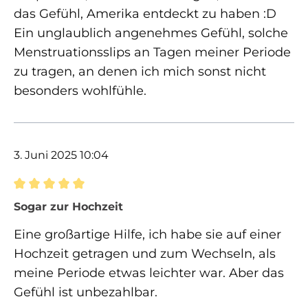
das Gefühl, Amerika entdeckt zu haben :D
Ein unglaublich angenehmes Gefühl, solche
Menstruationsslips an Tagen meiner Periode
zu tragen, an denen ich mich sonst nicht
besonders wohlfühle.
3. Juni 2025 10:04
Bewertung mit 5 von 5 Sternen
Sogar zur Hochzeit
Eine großartige Hilfe, ich habe sie auf einer
Hochzeit getragen und zum Wechseln, als
meine Periode etwas leichter war. Aber das
Gefühl ist unbezahlbar.