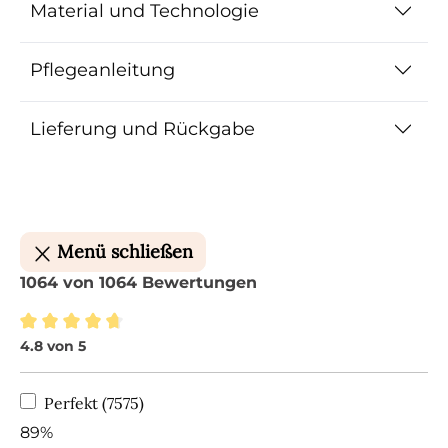
Material und Technologie
Pflegeanleitung
Lieferung und Rückgabe
Menü schließen
1064 von 1064 Bewertungen
4.8 von 5
Durchschnittliche Bewertung von 4.8 von 5 Ste
Perfekt (7575)
89%