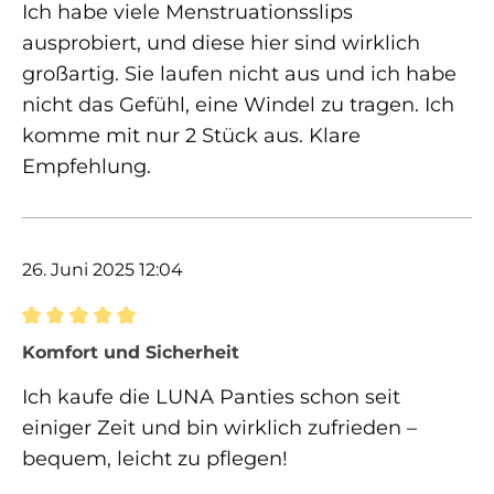
Ich habe viele Menstruationsslips
ausprobiert, und diese hier sind wirklich
großartig. Sie laufen nicht aus und ich habe
nicht das Gefühl, eine Windel zu tragen. Ich
komme mit nur 2 Stück aus. Klare
Empfehlung.
26. Juni 2025 12:04
Bewertung mit 5 von 5 Sternen
Komfort und Sicherheit
Ich kaufe die LUNA Panties schon seit
einiger Zeit und bin wirklich zufrieden –
bequem, leicht zu pflegen!