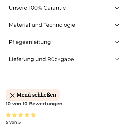
Unsere 100% Garantie
Material und Technologie
Pflegeanleitung
Lieferung und Rückgabe
Menü schließen
10 von 10 Bewertungen
5 von 5
Durchschnittliche Bewertung von 5 von 5 Ster