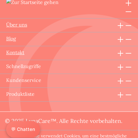
Über uns
Blog
Kontakt
Schnellzugriffe
Kundenservice
Produktliste
© 2025 LunaCare™. Alle Rechte vorbehalten.
💬 Chatten
Diese Website verwendet Cookies, um eine bestmögliche