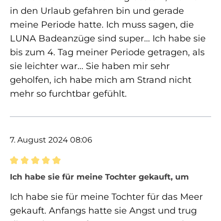
in den Urlaub gefahren bin und gerade
meine Periode hatte. Ich muss sagen, die
LUNA Badeanzüge sind super... Ich habe sie
bis zum 4. Tag meiner Periode getragen, als
sie leichter war... Sie haben mir sehr
geholfen, ich habe mich am Strand nicht
mehr so furchtbar gefühlt.
7. August 2024 08:06
Bewertung mit 5 von 5 Sternen
Ich habe sie für meine Tochter gekauft, um
Ich habe sie für meine Tochter für das Meer
gekauft. Anfangs hatte sie Angst und trug