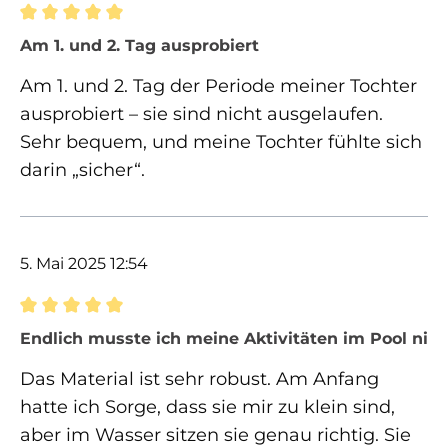
Bewertung mit 5 von 5 Sternen
Am 1. und 2. Tag ausprobiert
Am 1. und 2. Tag der Periode meiner Tochter
ausprobiert – sie sind nicht ausgelaufen.
Sehr bequem, und meine Tochter fühlte sich
darin „sicher“.
5. Mai 2025 12:54
Bewertung mit 5 von 5 Sternen
Endlich musste ich meine Aktivitäten im Pool nic
Das Material ist sehr robust. Am Anfang
hatte ich Sorge, dass sie mir zu klein sind,
aber im Wasser sitzen sie genau richtig. Sie