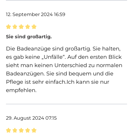
12. September 2024 16:59
Bewertung mit 5 von 5 Sternen
Sie sind großartig.
Die Badeanzüge sind großartig. Sie halten,
es gab keine „Unfälle“. Auf den ersten Blick
sieht man keinen Unterschied zu normalen
Badeanzügen. Sie sind bequem und die
Pflege ist sehr einfach.Ich kann sie nur
empfehlen.
29. August 2024 07:15