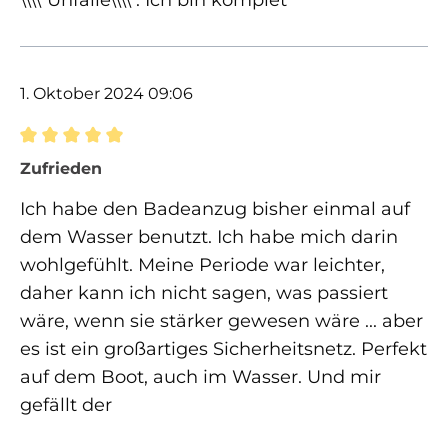
1. Oktober 2024 09:06
Bewertung mit 5 von 5 Sternen
Zufrieden
Ich habe den Badeanzug bisher einmal auf
dem Wasser benutzt. Ich habe mich darin
wohlgefühlt. Meine Periode war leichter,
daher kann ich nicht sagen, was passiert
wäre, wenn sie stärker gewesen wäre ... aber
es ist ein großartiges Sicherheitsnetz. Perfekt
auf dem Boot, auch im Wasser. Und mir
gefällt der