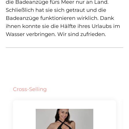
die Badeanzüge fürs Meer nur an Land.
Schließlich hat sie sich getraut und die
Badeanzüge funktionieren wirklich. Dank
ihnen konnte sie die Hälfte ihres Urlaubs im
Wasser verbringen. Wir sind zufrieden.
Produktgalerie überspringen
Cross-Selling