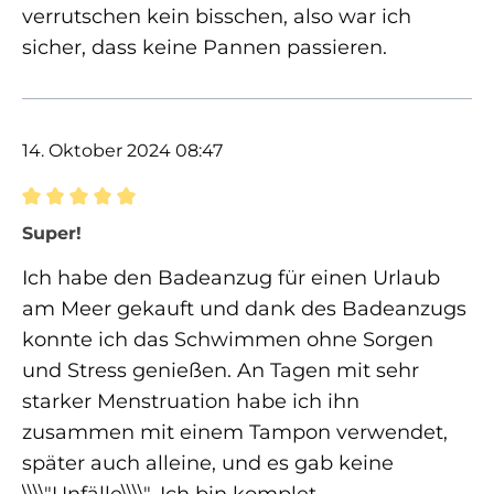
verrutschen kein bisschen, also war ich
sicher, dass keine Pannen passieren.
14. Oktober 2024 08:47
Bewertung mit 5 von 5 Sternen
Super!
Ich habe den Badeanzug für einen Urlaub
am Meer gekauft und dank des Badeanzugs
konnte ich das Schwimmen ohne Sorgen
und Stress genießen. An Tagen mit sehr
starker Menstruation habe ich ihn
zusammen mit einem Tampon verwendet,
später auch alleine, und es gab keine
\\\\"Unfälle\\\\". Ich bin komplet