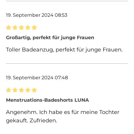
19. September 2024 08:53
Bewertung mit 5 von 5 Sternen
Großartig, perfekt für junge Frauen
Toller Badeanzug, perfekt für junge Frauen.
19. September 2024 07:48
Bewertung mit 5 von 5 Sternen
Menstruations-Badeshorts LUNA
Angenehm. Ich habe es für meine Tochter
gekauft. Zufrieden.